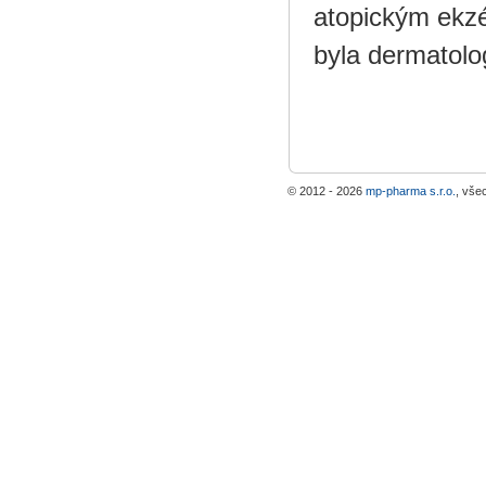
atopickým ekzé
byla dermatolog
© 2012 - 2026
mp-pharma s.r.o.
, vše