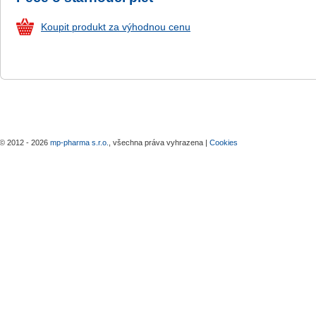
Koupit produkt za výhodnou cenu
© 2012 - 2026
mp-pharma s.r.o.
, všechna práva vyhrazena |
Cookies