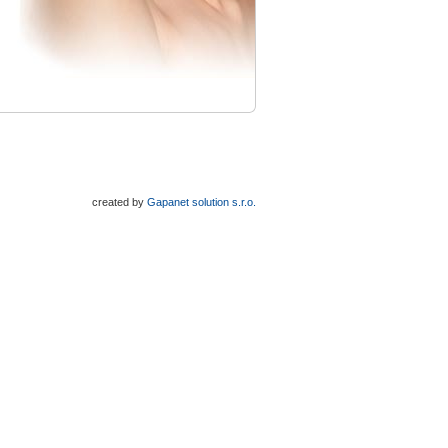
created by
Gapanet solution s.r.o.