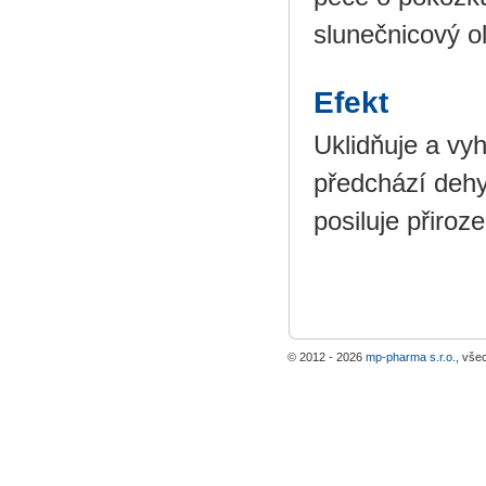
slunečnicový o
Efekt
Uklidňuje a vyh
předchází dehy
posiluje přiro
© 2012 - 2026
mp-pharma s.r.o.
, vše